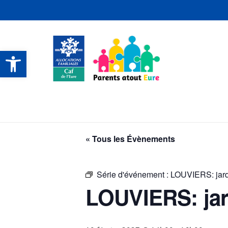
Ouvrir la barre d’outils
CONTACTS ET SERVICES
CONTACTS ET SERVICES
CONTACTS ET SERVICES
CONTACTS ET SERVICES
« Tous les Évènements
Série d'événement :
LOUVIERS: jard
LOUVIERS: jar