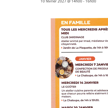
10 février 2027 @ 14h00
-
16h00