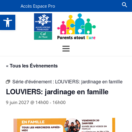
Accès Espace Pro
Ouvrir la barre d’outils
« Tous les Évènements
Série d'événement :
LOUVIERS: jardinage en famille
LOUVIERS: jardinage en famille
9 juin 2027 @ 14h00
-
16h00