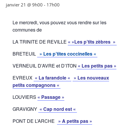
janvier 21 @ 9h00
-
17h00
Le mercredi, vous pouvez vous rendre sur les
communes de
LA TRINITE DE REVILLE
« »Les p’tits zèbres »
BRETEUIL
» Les p’tites coccinelles «
VERNEUIL D’AVRE et D’ITON
« Les petits pas »
EVREUX
« La farandole «
» Les nouveaux
petits compagnons «
LOUVIERS
« Passage »
GRAVIGNY
« Cap nord est «
PONT DE L’ARCHE
» A petits pas »