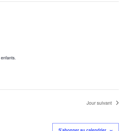
 enfants.
Jour suivant
S’abonner au calendrier