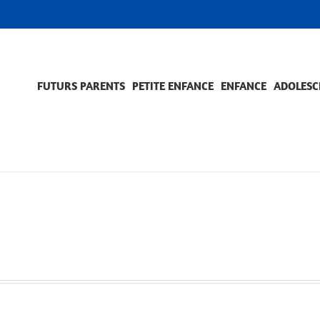
FUTURS PARENTS
PETITE ENFANCE
ENFANCE
ADOLESC
SCOLARITÉ ET FORMATION
EVÈNEMENTS ET DIFFICULTÉS
ACCOMPAGNEMENT ET PRÉVENTION
ACC
PRO