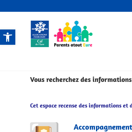
Ouvrir la barre d’outils
CONTACTS ET SERVICES
CONTACTS ET SERVICES
CONTACTS ET SERVICES
CONTACTS ET SERVICES
Vous recherchez des informations
Cet espace recense des informations et 
Accompagnement 