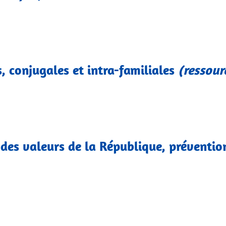
, conjugales et intra-familiales
(ressour
 des valeurs de la République, prévention