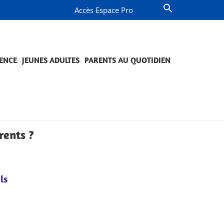
Accès Espace Pro
ENCE
JEUNES ADULTES
PARENTS AU QUOTIDIEN
OMPAGNEMENT ET PRÉVENTION
JETS ET ENGAGEMENTS
QUESTIONS DE PARENTS
PROJETS ET ENGAGEMENTS
rents ?
ls