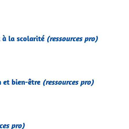
à la scolarité
(ressources pro)
n et bien-être
(ressources pro)
ces pro)