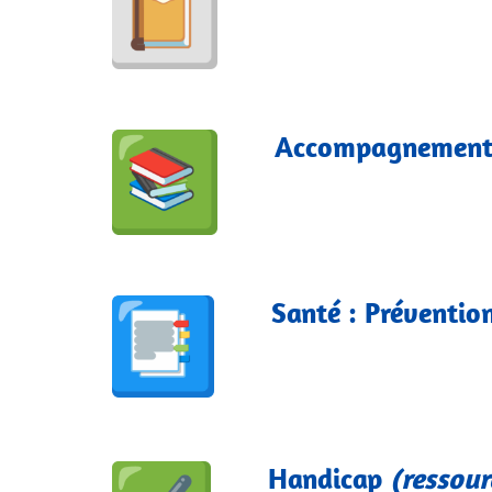
Accompagnement 
Santé : Préventio
Handicap
(ressour