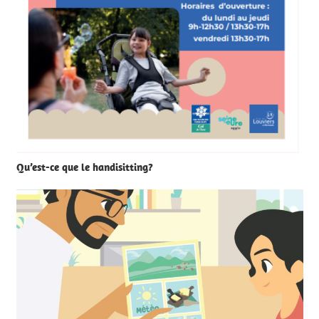
Qu’est-ce que le handisitting?