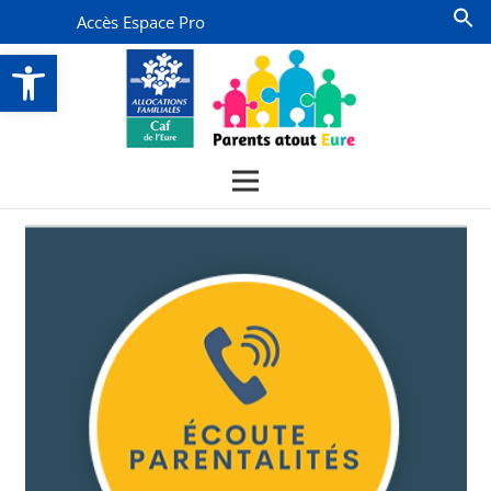
Accès Espace Pro
Ouvrir la barre d’outils