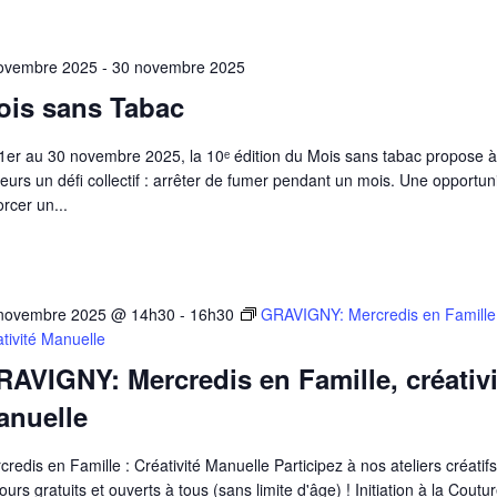
ovembre 2025
-
30 novembre 2025
ois sans Tabac
1er au 30 novembre 2025, la 10ᵉ édition du Mois sans tabac propose à
eurs un défi collectif : arrêter de fumer pendant un mois. Une opportun
rcer un...
novembre 2025 @ 14h30
-
16h30
GRAVIGNY: Mercredis en Famille
ativité Manuelle
AVIGNY: Mercredis en Famille, créativi
anuelle
credis en Famille : Créativité Manuelle Participez à nos ateliers créatifs
ours gratuits et ouverts à tous (sans limite d'âge) ! Initiation à la Cout