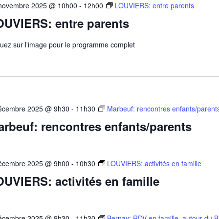
novembre 2025 @ 10h00
-
12h00
LOUVIERS: entre parents
OUVIERS: entre parents
quez sur l'image pour le programme complet
écembre 2025 @ 9h30
-
11h30
Marbeuf: rencontres enfants/parent
rbeuf: rencontres enfants/parents
écembre 2025 @ 9h00
-
10h30
LOUVIERS: activités en famille
UVIERS: activités en famille
écembre 2025 @ 9h30
-
11h30
Bernay: RDV en famille, autour du B