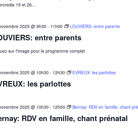
rcredis 19 et 26...
novembre 2025 @ 9h30
-
11h00
LOUVIERS: entre parents
OUVIERS: entre parents
quez sur l'image pour le programme complet
novembre 2025 @ 10h30
-
12h30
EVREUX: les parlottes
REUX: les parlottes
novembre 2025 @ 10h30
-
12h00
Bernay: RDV en famille, chant pré
rnay: RDV en famille, chant prénatal