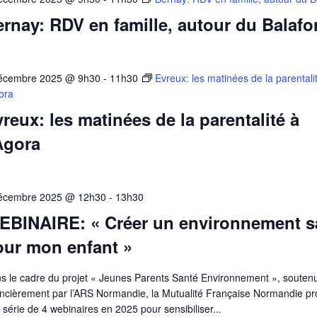
rnay: RDV en famille, autour du Balafo
écembre 2025 @ 9h30
-
11h30
Evreux: les matinées de la parentali
gora
reux: les matinées de la parentalité à
Agora
écembre 2025 @ 12h30
-
13h30
EBINAIRE: « Créer un environnement s
our mon enfant »
s le cadre du projet « Jeunes Parents Santé Environnement », souten
ancièrement par l’ARS Normandie, la Mutualité Française Normandie p
 série de 4 webinaires en 2025 pour sensibiliser...