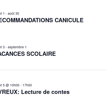
let 1
-
août 30
ECOMMANDATIONS CANICULE
let 3
-
septembre 1
ACANCES SCOLAIRE
llet 5 @ 10h00
-
17h00
VREUX: Lecture de contes