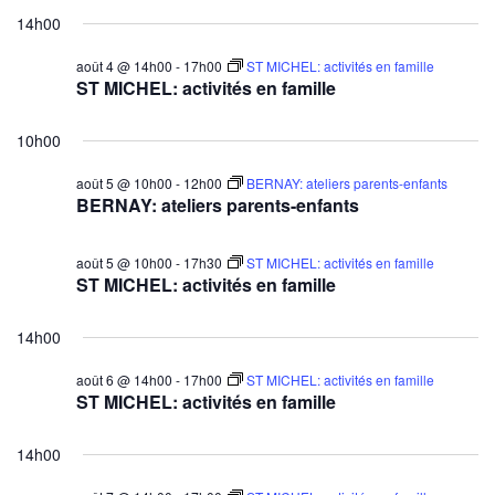
14h00
août 4 @ 14h00
-
17h00
ST MICHEL: activités en famille
ST MICHEL: activités en famille
10h00
août 5 @ 10h00
-
12h00
BERNAY: ateliers parents-enfants
BERNAY: ateliers parents-enfants
août 5 @ 10h00
-
17h30
ST MICHEL: activités en famille
ST MICHEL: activités en famille
14h00
août 6 @ 14h00
-
17h00
ST MICHEL: activités en famille
ST MICHEL: activités en famille
14h00