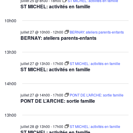
juillet 25 @ 8h30
-
18h00
ST MICHEL: activités en famille
ST MICHEL: activités en famille
10h00
juillet 27 @ 10h00
-
12h00
BERNAY: ateliers parents-enfants
BERNAY: ateliers parents-enfants
13h30
juillet 27 @ 13h30
-
17h00
ST MICHEL: activités en famille
ST MICHEL: activités en famille
14h00
juillet 27 @ 14h00
-
17h00
PONT DE L’ARCHE: sortie famille
PONT DE L’ARCHE: sortie famille
13h00
juillet 28 @ 13h00
-
17h00
ST MICHEL: activités en famille
ST MICHEL: activités en famille