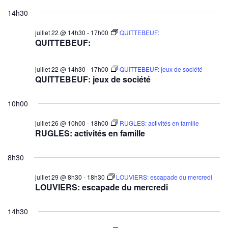
14h30
juillet 22 @ 14h30
-
17h00
QUITTEBEUF:
QUITTEBEUF:
juillet 22 @ 14h30
-
17h00
QUITTEBEUF: jeux de société
QUITTEBEUF: jeux de société
10h00
juillet 26 @ 10h00
-
18h00
RUGLES: activités en famille
RUGLES: activités en famille
8h30
juillet 29 @ 8h30
-
18h30
LOUVIERS: escapade du mercredi
LOUVIERS: escapade du mercredi
14h30