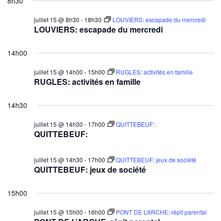
8h30
juillet 15 @ 8h30
-
18h30
LOUVIERS: escapade du mercredi
LOUVIERS: escapade du mercredi
14h00
juillet 15 @ 14h00
-
15h00
RUGLES: activités en famille
RUGLES: activités en famille
14h30
juillet 15 @ 14h30
-
17h00
QUITTEBEUF:
QUITTEBEUF:
juillet 15 @ 14h30
-
17h00
QUITTEBEUF: jeux de société
QUITTEBEUF: jeux de société
15h00
juillet 15 @ 15h00
-
16h00
PONT DE L’ARCHE: répit parental