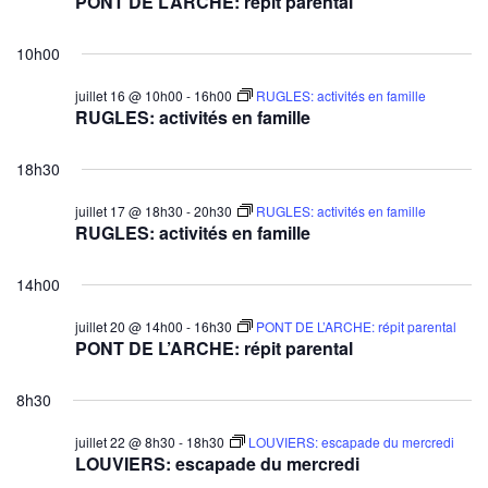
PONT DE L’ARCHE: répit parental
10h00
juillet 16 @ 10h00
-
16h00
RUGLES: activités en famille
RUGLES: activités en famille
18h30
juillet 17 @ 18h30
-
20h30
RUGLES: activités en famille
RUGLES: activités en famille
14h00
juillet 20 @ 14h00
-
16h30
PONT DE L’ARCHE: répit parental
PONT DE L’ARCHE: répit parental
8h30
juillet 22 @ 8h30
-
18h30
LOUVIERS: escapade du mercredi
LOUVIERS: escapade du mercredi